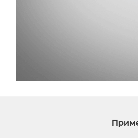
Приме