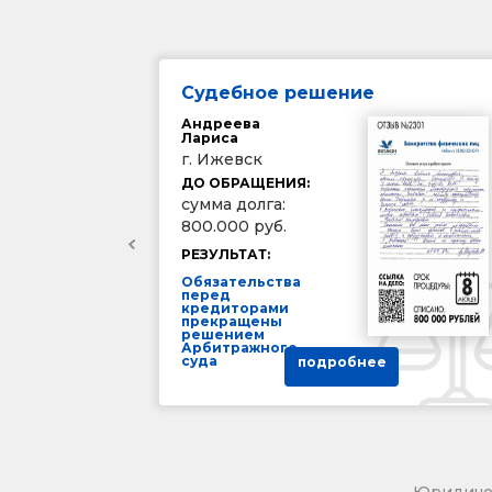
Судебное решение
Андреева
Лариса
г. Ижевск
ДО ОБРАЩЕНИЯ:
сумма долга:
800.000 руб.
РЕЗУЛЬТАТ:
Обязательства
перед
кредиторами
прекращены
решением
Арбитражного
суда
подробнее