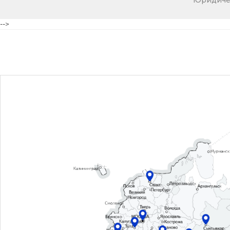
Юридичес
-->