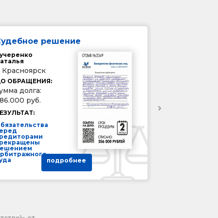
Судебное решение
учеренко
аталья
. Красноярск
О ОБРАЩЕНИЯ:
умма долга:
86.000 руб.
ЕЗУЛЬТАТ:
бязательства
еред
редиторами
рекращены
ешением
рбитражного
уда
подробнее