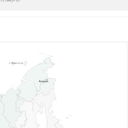
стве)» от