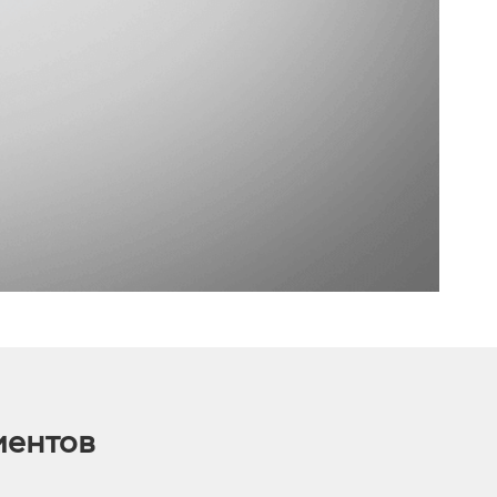
иентов