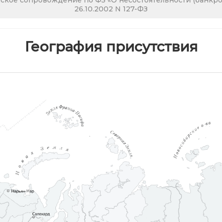
кое сопровождение по ФЗ «О несостоятельности (банкрот
26.10.2002 N 127-ФЗ
География присутствия